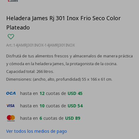
Heladera James Rj 301 Inox Frio Seco Color
Plateado
14JAMRJ301INOX-14JAMRJ301INOX
Disfrutá de tus alimentos frescos y almacenalos de manera práctica
y cómoda en la heladera James, la protagonista de la cocina.
Capacidad total: 266 litros.
Dimensiones: (ancho, alto, profundidad) 55 x 166 x 61 cm.
hasta en
12
cuotas de
USD 45
hasta en
10
cuotas de
USD 54
hasta en
6
cuotas de
USD 89
Ver todos los medios de pago