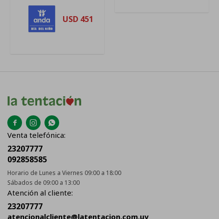
USD
451



Venta telefónica:
23207777
092858585
Horario de Lunes a Viernes 09:00 a 18:00
Sábados de 09:00 a 13:00
Atención al cliente:
23207777
atencionalcliente@latentacion.com.uy