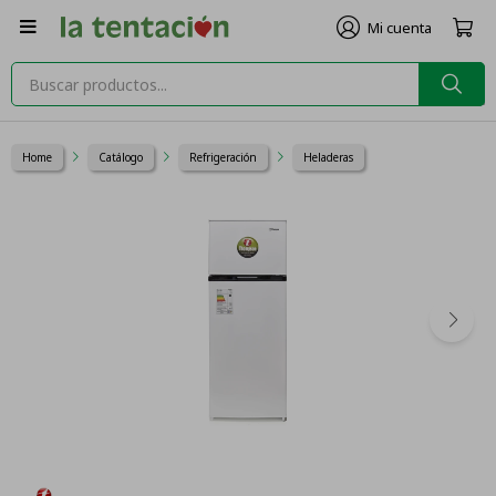

Home
Catálogo
Refrigeración
Heladeras