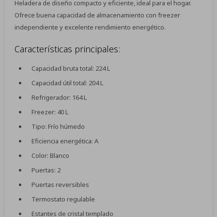
Heladera de diseño compacto y eficiente, ideal para el hogar.
Ofrece buena capacidad de almacenamiento con freezer
independiente y excelente rendimiento energético.
Características principales:
Capacidad bruta total: 224 L
Capacidad útil total: 204 L
Refrigerador: 164 L
Freezer: 40 L
Tipo: Frío húmedo
Eficiencia energética: A
Color: Blanco
Puertas: 2
Puertas reversibles
Termostato regulable
Estantes de cristal templado