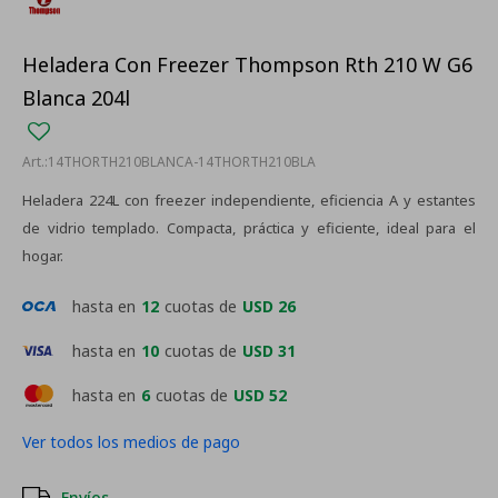
Heladera Con Freezer Thompson Rth 210 W G6
Blanca 204l
14THORTH210BLANCA-14THORTH210BLA
Heladera 224L con freezer independiente, eficiencia A y estantes
de vidrio templado. Compacta, práctica y eficiente, ideal para el
hogar.
hasta en
12
cuotas de
USD 26
hasta en
10
cuotas de
USD 31
hasta en
6
cuotas de
USD 52
Ver todos los medios de pago
Envíos