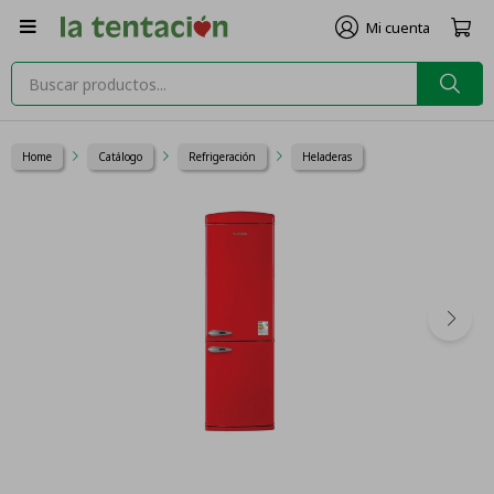

Home
Catálogo
Refrigeración
Heladeras