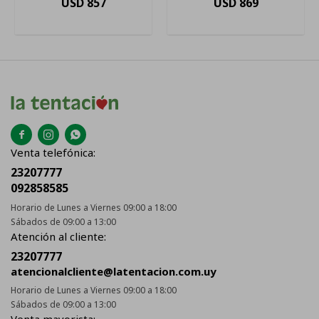
USD
857
USD
869
Negro Con Capacidad De
Acero Inoxidable
482l 220v



Venta telefónica:
23207777
092858585
Horario de Lunes a Viernes 09:00 a 18:00
Sábados de 09:00 a 13:00
Atención al cliente:
23207777
atencionalcliente@latentacion.com.uy
Horario de Lunes a Viernes 09:00 a 18:00
Sábados de 09:00 a 13:00