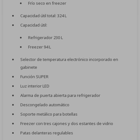
Frío seco en freezer
Capacidad útil total: 324 L
Capacidad útil:
Refrigerador 230 L
Freezer 94 L
Selector de temperatura electrónico incorporado en
gabinete
Función SUPER
Luz interior LED
Alarma de puerta abierta para refrigerador
Descongelado automático
Soporte metálico para botellas
Freezer con tres cajones y dos estantes de vidrio
Patas delanteras regulables