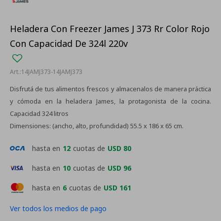
Heladera Con Freezer James J 373 Rr Color Rojo
Con Capacidad De 324l 220v
14JAMJ373-14JAMJ373
Disfrutá de tus alimentos frescos y almacenalos de manera práctica
y cómoda en la heladera James, la protagonista de la cocina.
Capacidad 324 litros
Dimensiones: (ancho, alto, profundidad) 55.5 x 186 x 65 cm.
hasta en
12
cuotas de
USD 80
hasta en
10
cuotas de
USD 96
hasta en
6
cuotas de
USD 161
Ver todos los medios de pago