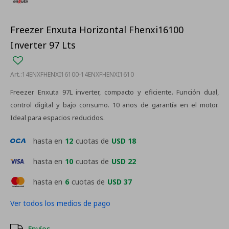
Freezer Enxuta Horizontal Fhenxi16100
Inverter 97 Lts
14ENXFHENXI16100-14ENXFHENXI1610
Freezer Enxuta 97L inverter, compacto y eficiente. Función dual,
control digital y bajo consumo. 10 años de garantía en el motor.
Ideal para espacios reducidos.
hasta en
12
cuotas de
USD 18
hasta en
10
cuotas de
USD 22
hasta en
6
cuotas de
USD 37
Ver todos los medios de pago
Envíos