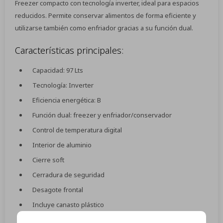
Freezer compacto con tecnología inverter, ideal para espacios
reducidos. Permite conservar alimentos de forma eficiente y
utilizarse también como enfriador gracias a su función dual.
Características principales:
Capacidad: 97 Lts
Tecnología: Inverter
Eficiencia energética: B
Función dual: freezer y enfriador/conservador
Control de temperatura digital
Interior de aluminio
Cierre soft
Cerradura de seguridad
Desagote frontal
Incluye canasto plástico
Gas refrigerante: R600a