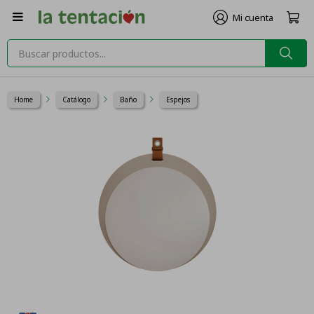

Home
Catálogo
Baño
Espejos