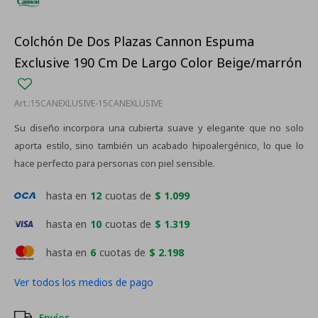
Colchón De Dos Plazas Cannon Espuma
Exclusive 190 Cm De Largo Color Beige/marrón
15CANEXLUSIVE-15CANEXLUSIVE
Su diseño incorpora una cubierta suave y elegante que no solo
aporta estilo, sino también un acabado hipoalergénico, lo que lo
hace perfecto para personas con piel sensible.
hasta en
12
cuotas de
$ 1.099
hasta en
10
cuotas de
$ 1.319
hasta en
6
cuotas de
$ 2.198
Ver todos los medios de pago
Envíos