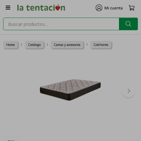

Home
Catálogo
Camas y accesorios
Colchones