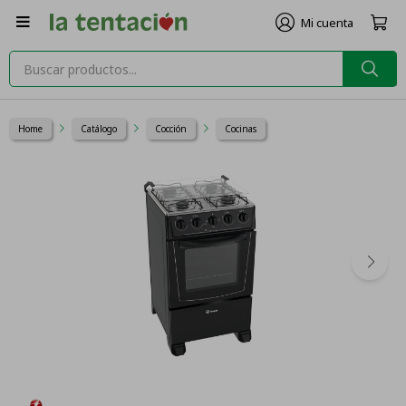

Home
Catálogo
Cocción
Cocinas