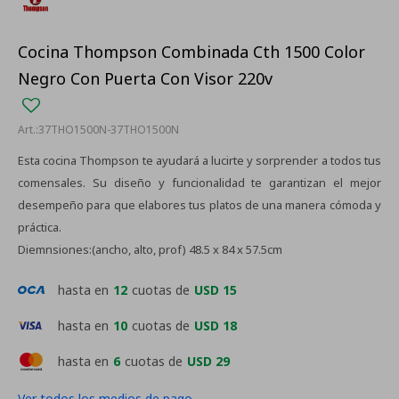
Cocina Thompson Combinada Cth 1500 Color
Negro Con Puerta Con Visor 220v
37THO1500N-37THO1500N
Esta cocina Thompson te ayudará a lucirte y sorprender a todos tus
comensales. Su diseño y funcionalidad te garantizan el mejor
desempeño para que elabores tus platos de una manera cómoda y
práctica.
Diemnsiones:(ancho, alto, prof) 48.5 x 84 x 57.5cm
hasta en
12
cuotas de
USD 15
hasta en
10
cuotas de
USD 18
hasta en
6
cuotas de
USD 29
Ver todos los medios de pago