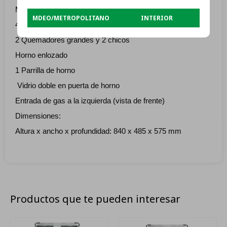
Mesada de acero inoxidable
MDEO/METROPOLITANO
INTERIOR
4 Hornallas a supergás
2 Quemadores grandes y 2 chicos
Horno enlozado
1 Parrilla de horno
Vidrio doble en puerta de horno
Entrada de gas a la izquierda (vista de frente)
Dimensiones:
Altura x ancho x profundidad: 840 x 485 x 575 mm
Productos que te pueden interesar