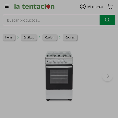

Home
Catálogo
Cocción
Cocinas