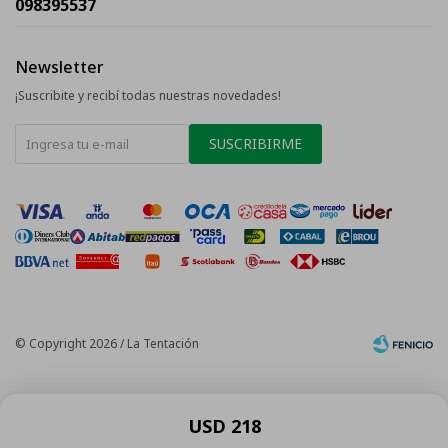
098395537
Newsletter
¡Suscribite y recibí todas nuestras novedades!
SUSCRIBIRME
© Copyright 2026 / La Tentación
USD
218