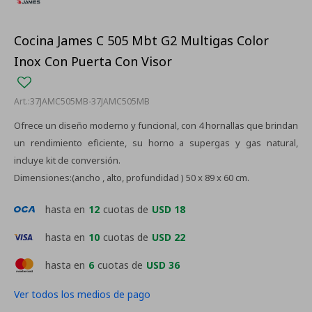
Cocina James C 505 Mbt G2 Multigas Color
Inox Con Puerta Con Visor
37JAMC505MB-37JAMC505MB
Ofrece un diseño moderno y funcional, con 4 hornallas que brindan
un rendimiento eficiente, su horno a supergas y gas natural,
incluye kit de conversión.
Dimensiones:(ancho , alto, profundidad ) 50 x 89 x 60 cm.
hasta en
12
cuotas de
USD 18
hasta en
10
cuotas de
USD 22
hasta en
6
cuotas de
USD 36
Ver todos los medios de pago