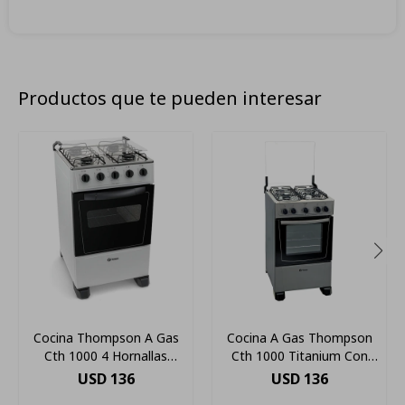
Productos que te pueden interesar
Cocina Thompson A Gas
Cocina A Gas Thompson
Cth 1000 4 Hornallas
Cth 1000 Titanium Con
Blanca
Termocupla
USD
136
USD
136