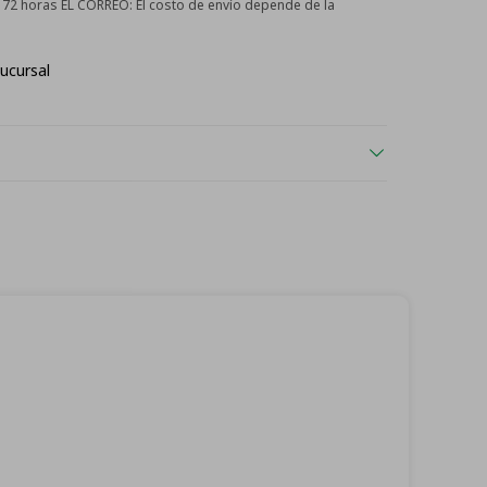
 - 72 horas EL CORREO:
El costo de envío depende de la
ucursal