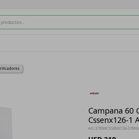
rificadores
Campana 60 C
Cssenx126-1 A
37ENXCSSENX126-37EN