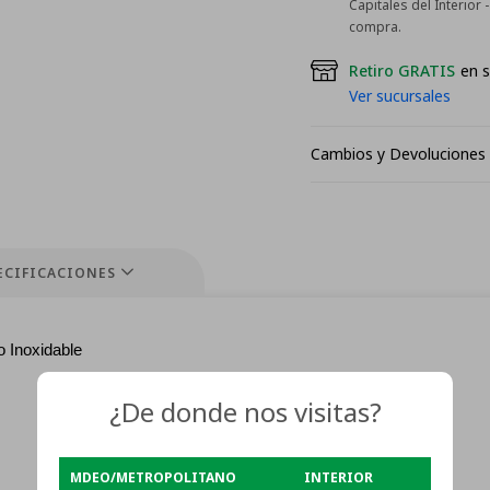
Capitales del Interior
compra.
Retiro GRATIS
en s
Ver sucursales
Cambios y Devoluciones
ECIFICACIONES
 Inoxidable
¿De donde nos visitas?
MDEO/METROPOLITANO
INTERIOR