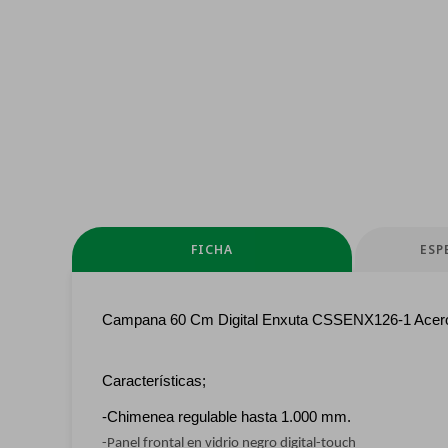
FICHA
ESP
Campana 60 Cm Digital Enxuta CSSENX126-1 Acero
Características;
-Chimenea regulable hasta 1.000 mm.
-Panel frontal en vidrio negro digital-touch