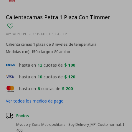
Calientacamas Petra 1 Plaza Con Timmer
41PETPET-CC1P-41PETPET-CC1P
Calienta camas 1 plaza de 3 niveles de temperatura
Medidas (cm): 150 x largo x 80 ancho
hasta en
12
cuotas de
$ 100
hasta en
10
cuotas de
$ 120
hasta en
6
cuotas de
$ 200
Ver todos los medios de pago
Envíos
Mvdeo y Zona Metropolitana - Soy Delivery_MP:
Costo normal: $
400.