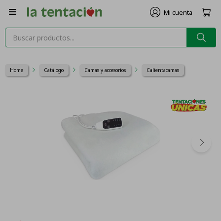

Home
Catálogo
Camas y accesorios
Calientacamas