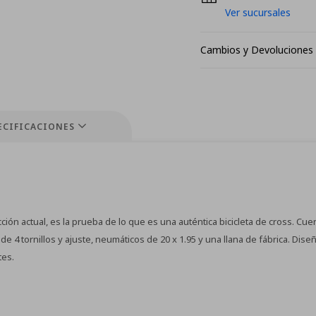
Ver sucursales
Cambios y Devoluciones
ECIFICACIONES
ción actual, es la prueba de lo que es una auténtica bicicleta de cross. Cu
de 4 tornillos y ajuste, neumáticos de 20 x 1.95 y una llana de fábrica. Dis
tes.