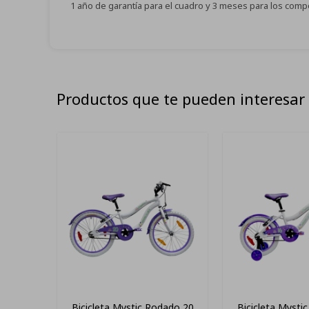
1 año de garantía para el cuadro y 3 meses para los com
Productos que te pueden interesar
Bicicleta Mystic Rodado 20
Bicicleta Mysti