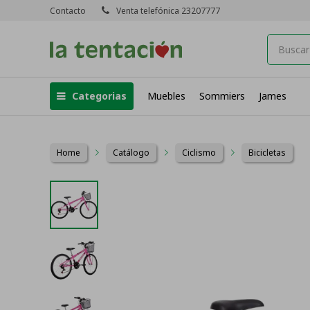
Contacto
Venta telefónica 23207777
Categorias
Muebles
Sommiers
James
Home
Catálogo
Ciclismo
Bicicletas