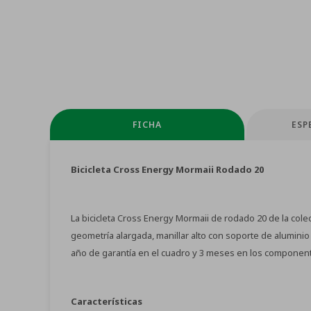
FICHA
ESP
Bicicleta Cross Energy Mormaii Rodado 20
La bicicleta Cross Energy Mormaii de rodado 20 de la colec
geometría alargada, manillar alto con soporte de aluminio 
año de garantía en el cuadro y 3 meses en los componen
Características