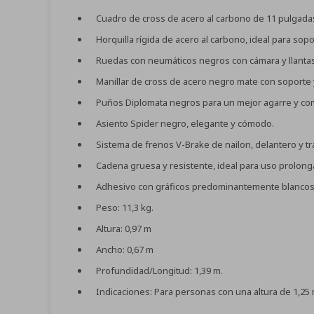
Cuadro de cross de acero al carbono de 11 pulgadas,
Horquilla rígida de acero al carbono, ideal para sop
Ruedas con neumáticos negros con cámara y llantas
Manillar de cross de acero negro mate con soporte y
Puños Diplomata negros para un mejor agarre y como
Asiento Spider negro, elegante y cómodo.
Sistema de frenos V-Brake de nailon, delantero y tr
Cadena gruesa y resistente, ideal para uso prolong
Adhesivo con gráficos predominantemente blancos que
Peso: 11,3 kg.
Altura: 0,97 m
Ancho: 0,67 m
Profundidad/Longitud: 1,39 m.
Indicaciones: Para personas con una altura de 1,2