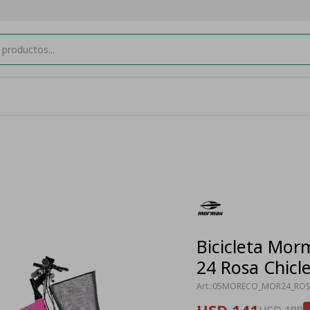
Bicicleta Mor
24 Rosa Chicl
05MORECO_MOR24_RO