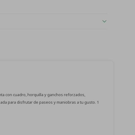
enta con cuadro, horquilla y ganchos reforzados,
eñada para disfrutar de paseos y maniobras a tu gusto. 1