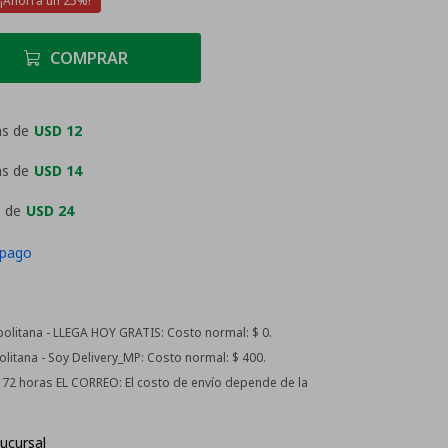
25
COMPRAR
as de
USD 12
as de
USD 14
 de
USD 24
 pago
litana - LLEGA HOY GRATIS:
Costo normal: $ 0.
itana - Soy Delivery_MP:
Costo normal: $ 400.
 - 72 horas EL CORREO:
El costo de envío depende de la
ucursal