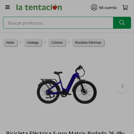

Home
Catálogo
Ciclismo
Bicicletas Eléctricas
Bicicleta Eléctrica S-pro Matrix Rodado 26 48v