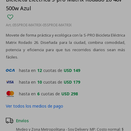
500w Azul
05SPROE-MATRIX-05SPROE-MATRIX
Movete de forma práctica y ecológica con la S-PRO Bicicleta Eléctrica
Matrix Rodado 26. Diseñada para la ciudad, combina comodidad,
potencia y eficiencia para que tus recorridos diarios sean más
fáciles.
hasta en
12
cuotas de
USD 149
hasta en
10
cuotas de
USD 179
hasta en
6
cuotas de
USD 298
Ver todos los medios de pago
Envíos
Mvdeo y Zona Metropolitana - Soy Delivery_MP:
Costo normal: $