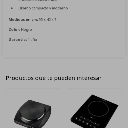
Diseño compacto y moderno
Medidas en cm:
55 x 42 x 7
Color:
Negro
Garantía:
1 año
Productos que te pueden interesar