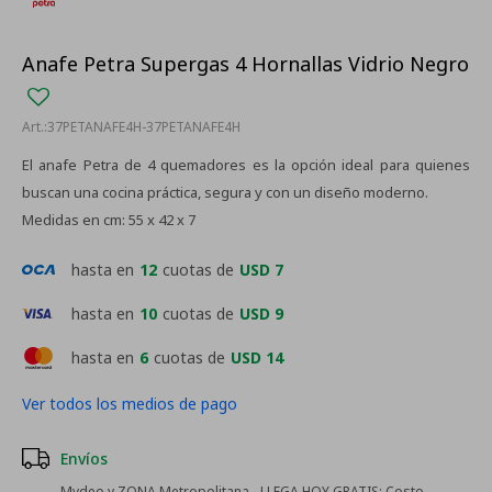
Anafe Petra Supergas 4 Hornallas Vidrio Negro
37PETANAFE4H-37PETANAFE4H
El anafe Petra de 4 quemadores es la opción ideal para quienes
buscan una cocina práctica, segura y con un diseño moderno.
Medidas en cm: 55 x 42 x 7
hasta en
12
cuotas de
USD 7
hasta en
10
cuotas de
USD 9
hasta en
6
cuotas de
USD 14
Ver todos los medios de pago
Envíos
Mvdeo y ZONA Metropolitana - LLEGA HOY GRATIS:
Costo