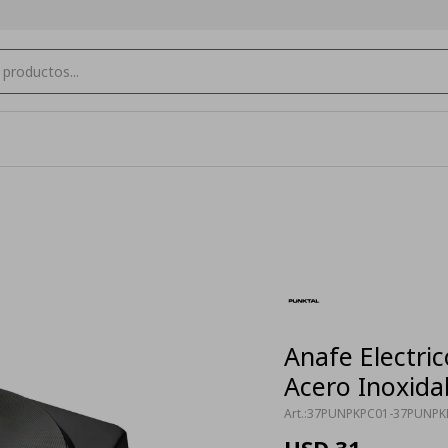
Anafe Electri
Acero Inoxidab
37PUNPKPC01-37PUNPK