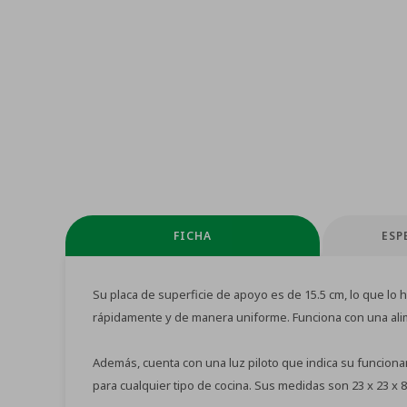
FICHA
ESP
Su placa de superficie de apoyo es de 15.5 cm, lo que lo 
rápidamente y de manera uniforme. Funciona con una aliment
Además, cuenta con una luz piloto que indica su funcion
para cualquier tipo de cocina. Sus medidas son 23 x 23 x 8