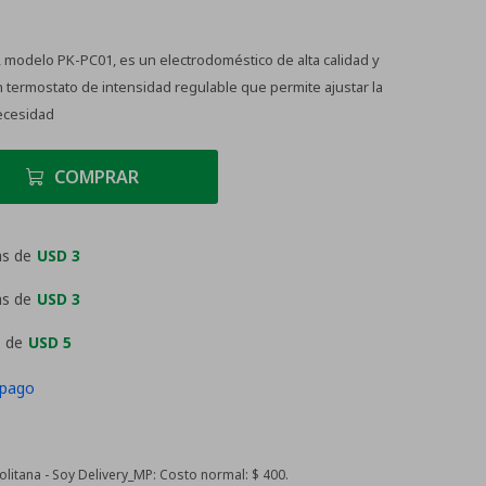
, modelo PK-PC01, es un electrodoméstico de alta calidad y
 termostato de intensidad regulable que permite ajustar la
ecesidad
COMPRAR
as de
USD 3
as de
USD 3
 de
USD 5
 pago
itana - Soy Delivery_MP:
Costo normal: $ 400.