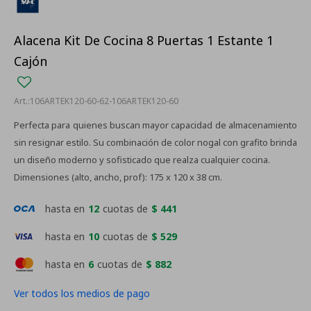
Alacena Kit De Cocina 8 Puertas 1 Estante 1
Cajón
106ARTEK120-60-62-106ARTEK120-60
Perfecta para quienes buscan mayor capacidad de almacenamiento
sin resignar estilo. Su combinación de color nogal con grafito brinda
un diseño moderno y sofisticado que realza cualquier cocina.
Dimensiones (alto, ancho, prof): 175 x 120 x 38 cm.
hasta en
12
cuotas de
$ 441
hasta en
10
cuotas de
$ 529
hasta en
6
cuotas de
$ 882
Ver todos los medios de pago