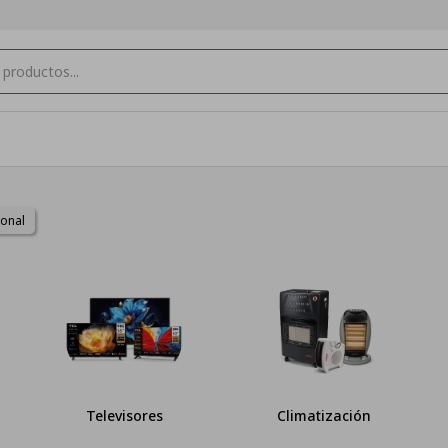
sonal
Televisores
Climatización