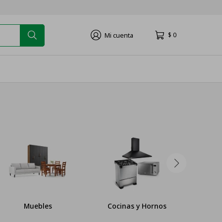
$
0
Muebles
Cocinas y Hornos