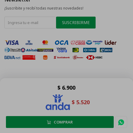
¡Suscribite y recibí todas nuestras novedades!
SUSCRIBIRME
© Copyright 2026 / La Tentación
$
6.900
$
5.520
Fenicio
COMPRAR