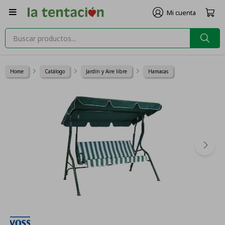

Home
Catálogo
Jardín y Aire libre
Hamacas