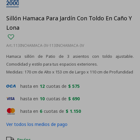
Sillón Hamaca Para Jardín Con Toldo En Caño Y
Lona
113INCHAMACA-3V-113INCHAMACA-3V
Hamaca sillón de Patio de 3 asientos con toldo ajustable.
Comodidad y estilo para tus espacios exteriores.
Medidas: 170 cm de Alto x 153 cm de Largo x 110 cm de Profundidad
hasta en
12
cuotas de
$ 575
hasta en
10
cuotas de
$ 690
hasta en
6
cuotas de
$ 1.150
Ver todos los medios de pago
Envíos