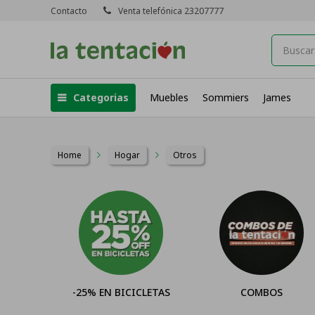
Contacto
Venta telefónica 23207777
Categorias
Muebles
Sommiers
James
Home
Hogar
Otros
-25% EN BICICLETAS
COMBOS