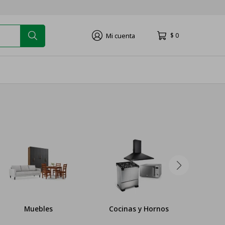
$
0
Muebles
Cocinas y Hornos