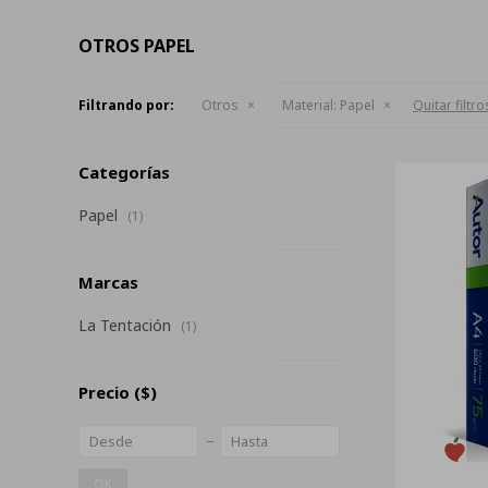
OTROS PAPEL
Filtrando por:
Otros
Material:
Papel
Quitar filtro
Categorías
Papel
(1)
Marcas
La Tentación
(1)
Precio
($)
OK