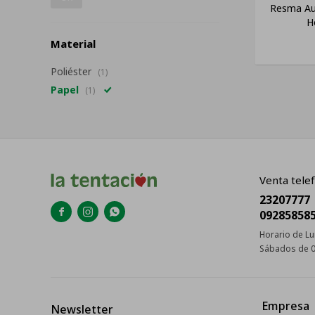
Resma Au
H
Material
Poliéster
(1)
Papel
(1)
Venta telef
23207777



09285858
Horario de Lu
Sábados de 0
Empresa
Newsletter