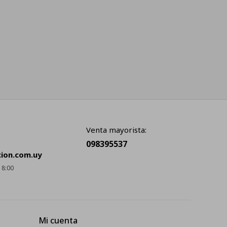
Venta mayorista:
098395537
cion.com.uy
18:00
Mi cuenta