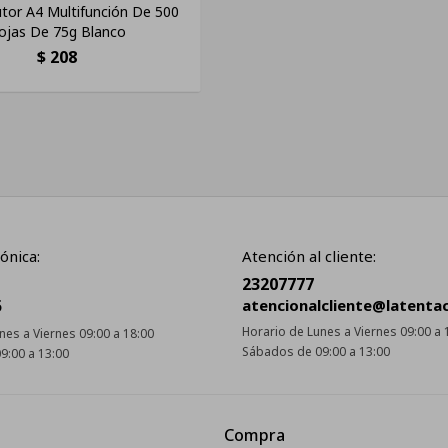
tor A4 Multifunción De 500
ojas De 75g Blanco
$
208
ónica:
Atención al cliente:
23207777
5
atencionalcliente@latenta
Horario de Lunes a Viernes 09:00 a 
nes a Viernes 09:00 a 18:00
Sábados de 09:00 a 13:00
9:00 a 13:00
Compra