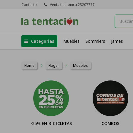
Contacto
Venta telefónica 23207777
Categorias
Muebles
Sommiers
James
Home
Hogar
Muebles
-25% EN BICICLETAS
COMBOS