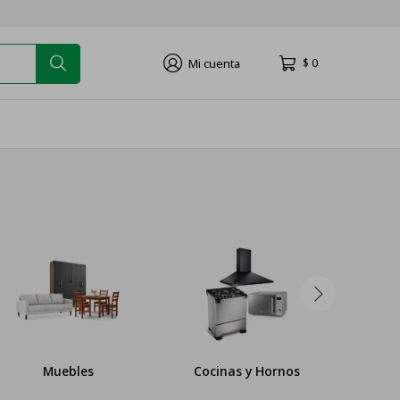
$
0
Muebles
Cocinas y Hornos