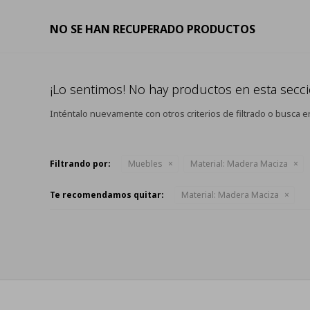
NO SE HAN RECUPERADO PRODUCTOS
¡Lo sentimos! No hay productos en esta secci
Inténtalo nuevamente con otros criterios de filtrado o busca e
Filtrando por:
Muebles
Material:
Madera Maciza
Te recomendamos quitar:
Material:
Madera Maciza