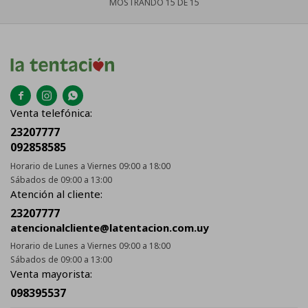
MOSTRANDO
15
DE
15



Venta telefónica:
23207777
092858585
Horario de Lunes a Viernes 09:00 a 18:00
Sábados de 09:00 a 13:00
Atención al cliente:
23207777
atencionalcliente@latentacion.com.uy
Horario de Lunes a Viernes 09:00 a 18:00
Sábados de 09:00 a 13:00
Venta mayorista:
098395537