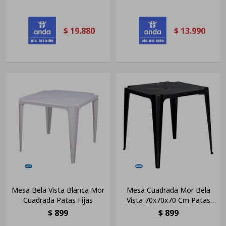
$
19.880
$
13.990
Mesa Bela Vista Blanca Mor
Mesa Cuadrada Mor Bela
Cuadrada Patas Fijas
Vista 70x70x70 Cm Patas
Fijas Negra
$
899
$
899