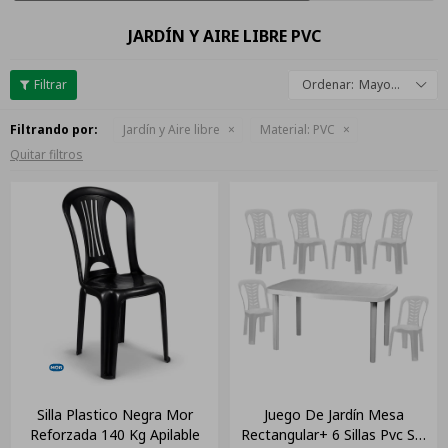
JARDÍN Y AIRE LIBRE PVC
Mayor descuento
Filtrando por:
Jardín y Aire libre
Material:
PVC
Quitar filtros
Silla Plastico Negra Mor
Juego De Jardín Mesa
Reforzada 140 Kg Apilable
Rectangular+ 6 Sillas Pvc Sin