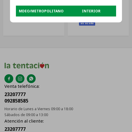
MDEO/METROPOLITANO
INTERIOR
USD
1.097



Venta telefónica:
23207777
092858585
Horario de Lunes a Viernes 09:00 a 18:00
Sábados de 09:00 a 13:00
Atención al cliente:
23207777