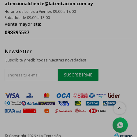
atencionalcliente@latentacion.com.uy
Horario de Lunes a Viernes 09:00 a 18:00
Sábados de 09:00 a 13:00
Venta mayorista:
098395537
Newsletter
¡Suscribite y recibí todas nuestras novedades!
SUSCRIBIRME
© Copyright 2026 / La Tentación