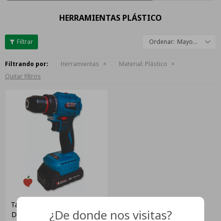
HERRAMIENTAS PLÁSTICO
Mayor descuento
Filtrando por:
Herramientas
Material:
Plástico
Quitar filtros
Taladro Atornillador Con Set
¿De donde nos visitas?
De Herramientas 2 Baterias