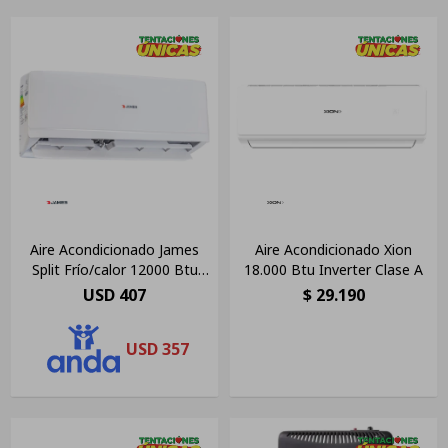
Aire Acondicionado James
Aire Acondicionado Xion
Split Frío/calor 12000 Btu
18.000 Btu Inverter Clase A
Blanco
USD
407
$
29.190
USD
357