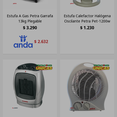
Estufa A Gas Petra Garrafa
Estufa Calefactor Halógena
13kg Plegable
Oscilante Petra Pet-1200w
$
3.290
$
1.230
$
2.632