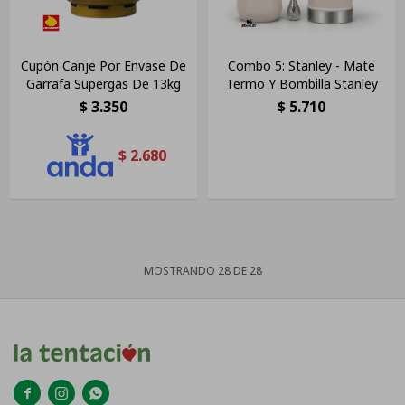
Cupón Canje Por Envase De
Combo 5: Stanley - Mate
Garrafa Supergas De 13kg
Termo Y Bombilla Stanley
$
3.350
$
5.710
$
2.680
MOSTRANDO
28
DE
28


