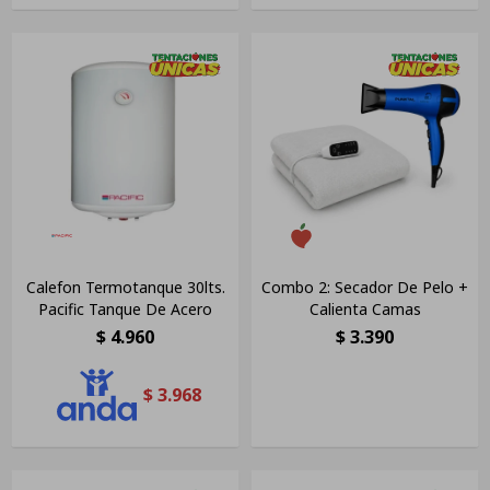
Calefon Termotanque 30lts.
Combo 2: Secador De Pelo +
Pacific Tanque De Acero
Calienta Camas
$
4.960
$
3.390
$
3.968