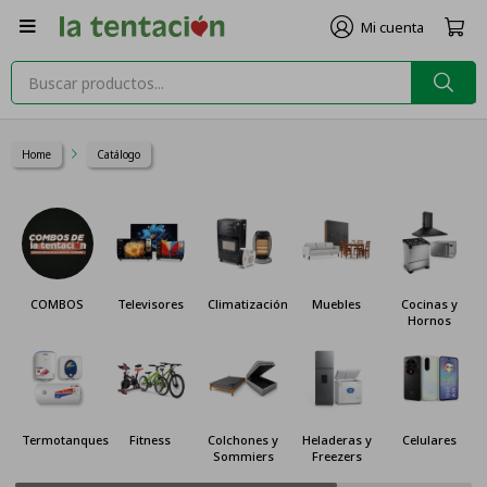

Home
Catálogo
Televisores
Climatización
Muebles
Cocinas y
Lavado
Hornos
ues
Fitness
Colchones y
Heladeras y
Celulares
Audio
Sommiers
Freezers