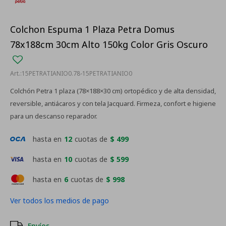
Colchon Espuma 1 Plaza Petra Domus
78x188cm 30cm Alto 150kg Color Gris Oscuro
15PETRATIANIO0.78-15PETRATIANIO0
Colchón Petra 1 plaza (78×188×30 cm) ortopédico y de alta densidad,
reversible, antiácaros y con tela Jacquard. Firmeza, confort e higiene
para un descanso reparador.
hasta en
12
cuotas de
$ 499
hasta en
10
cuotas de
$ 599
hasta en
6
cuotas de
$ 998
Ver todos los medios de pago
Envíos