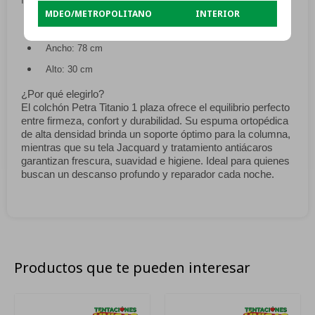
Medidas:
MDEO/METROPOLITANO
INTERIOR
Largo: 188 cm
Ancho: 78 cm
Alto: 30 cm
¿Por qué elegirlo?
El colchón Petra Titanio 1 plaza ofrece el equilibrio perfecto
entre firmeza, confort y durabilidad. Su espuma ortopédica
de alta densidad brinda un soporte óptimo para la columna,
mientras que su tela Jacquard y tratamiento antiácaros
garantizan frescura, suavidad e higiene. Ideal para quienes
buscan un descanso profundo y reparador cada noche.
Productos que te pueden interesar